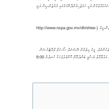
ަހެޅުއްވުމުން އެހީ ހަމަޖެހިގެންދާނޭކަމުގައި އެއެޖެންސީން ވަނީ
ނުކުޅެދުންތެރިކަން ހުންނަ ފަރާތްތަކަށް ބޭނުންވާ ތެރަޕއުޓިކް ޚިދުމަތްތަކަށް އެދޭ ފޯމް ނޭޝަނަލް ސޯސަލް ޕްރޮޓެކުޝަން އެޖެންސީގެ ކައުންޓަރުންނާއި، އަދި އެއެޖެންސީގެ (http://www.nspa.gov.mv/dh/ehee-
ާތަކުންނެވެ. މީގެ އިތުރުން ނޭޝަނަލް ސޯސަލް ޕްރޮޓެކުޝަން
އެޖެންސީގެ އީމެއިލް (info@nspa.gov.mv) މެދުވެރިކޮށް ހުށަހަޅުއްވާ ފޯމްތައްވެސް ބަލައިގަތުމުގެ އިންތިޒާމް ވަނީ ހަމަޖެހިފައެވެ. އަދި މިކަމާއިގުޅޭ އިތުރު މަޢުލޫމާތު ރަސްމީ ބަންދުނޫން ކޮންމެދުވަހަކު ހެނދުނު 8:00