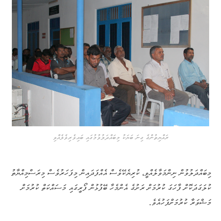
ރައްޔިތުންގެ ގިނަ ބަޔަކު މިބައްދަލުވުމުގައި ބައިވެރިވެލެއްވި
މިބައްދަލުވުން ނިންމަވާލެއްވީ، ކުރިޔެކޭވެސް އެއްފަދައިން މިފަހަރުވެސް މިރަސްމިއްޔާތު
ކުލަގަދަކޮށް ފާހަގަ ކުރުމަށް ރަށުގެ އެންމެހާ ބޭފުޅުން ފޯރީގައި މަސައްކަތް ކުރުމަށް
މަޝްވަރާ ކުރުމަށްފަހުއެވެ.