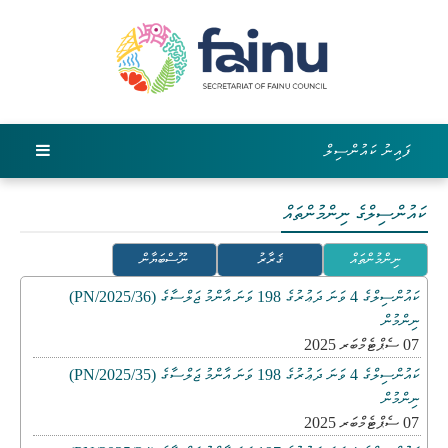
ފައިނު ކައުންސިލް
ކައުންސިލްގެ ނިންމުންތައް
ނިންމުންތައް
ޤަރާރު
ނޫސްބަޔާން
ކައުންސިލްގެ 4 ވަނަ ދަޢުރުގެ 198 ވަނަ އާންމު ޖަލްސާގެ (PN/2025/36)
ނިންމުން
07 ސެޕްޓެމްބަރ 2025
ކައުންސިލްގެ 4 ވަނަ ދަޢުރުގެ 198 ވަނަ އާންމު ޖަލްސާގެ (PN/2025/35)
ނިންމުން
07 ސެޕްޓެމްބަރ 2025