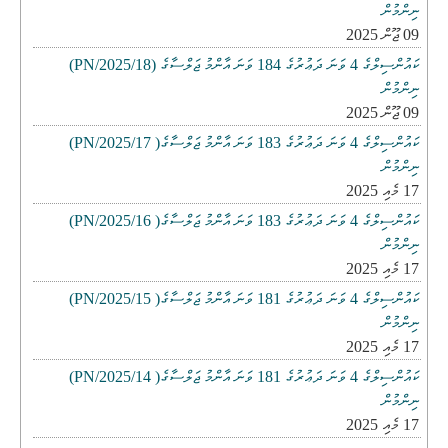
ނިންމުން
09 ޖޫން 2025
ކައުންސިލްގެ 4 ވަނަ ދަޢުރުގެ 184 ވަނަ އާންމު ޖަލްސާގެ (PN/2025/18)
ނިންމުން
09 ޖޫން 2025
ކައުންސިލްގެ 4 ވަނަ ދަޢުރުގެ 183 ވަނަ އާންމު ޖަލްސާގެ( PN/2025/17)
ނިންމުން
17 މެއި 2025
ކައުންސިލްގެ 4 ވަނަ ދަޢުރުގެ 183 ވަނަ އާންމު ޖަލްސާގެ( PN/2025/16)
ނިންމުން
17 މެއި 2025
ކައުންސިލްގެ 4 ވަނަ ދަޢުރުގެ 181 ވަނަ އާންމު ޖަލްސާގެ( PN/2025/15)
ނިންމުން
17 މެއި 2025
ކައުންސިލްގެ 4 ވަނަ ދަޢުރުގެ 181 ވަނަ އާންމު ޖަލްސާގެ( PN/2025/14)
ނިންމުން
17 މެއި 2025