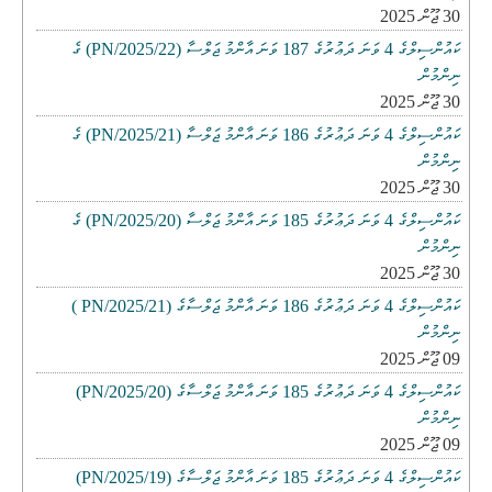
30 ޖޫން 2025
ކައުންސިލްގެ 4 ވަނަ ދަޢުރުގެ 187 ވަނަ އާންމު ޖަލްސާ (PN/2025/22) ގެ
ނިންމުން
30 ޖޫން 2025
ކައުންސިލްގެ 4 ވަނަ ދަޢުރުގެ 186 ވަނަ އާންމު ޖަލްސާ (PN/2025/21) ގެ
ނިންމުން
30 ޖޫން 2025
ކައުންސިލްގެ 4 ވަނަ ދަޢުރުގެ 185 ވަނަ އާންމު ޖަލްސާ (PN/2025/20) ގެ
ނިންމުން
30 ޖޫން 2025
ކައުންސިލްގެ 4 ވަނަ ދަޢުރުގެ 186 ވަނަ އާންމު ޖަލްސާގެ (PN/2025/21 )
ނިންމުން
09 ޖޫން 2025
ކައުންސިލްގެ 4 ވަނަ ދަޢުރުގެ 185 ވަނަ އާންމު ޖަލްސާގެ (PN/2025/20)
ނިންމުން
09 ޖޫން 2025
ކައުންސިލްގެ 4 ވަނަ ދަޢުރުގެ 185 ވަނަ އާންމު ޖަލްސާގެ (PN/2025/19)