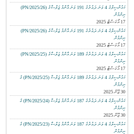
ކައުންސިލްގެ 4 ވަނަ ދަޢުރުގެ 191 ވަނަ އާންމު ޖަލްސާގެ (PN/2025/26)
ނިންމުން
17 އޯގަސްޓް 2025
ކައުންސިލްގެ 4 ވަނަ ދަޢުރުގެ 191 ވަނަ އާންމު ޖަލްސާގެ (PN/2025/26)
ނިންމުން
17 އޯގަސްޓް 2025
ކައުންސިލްގެ 4 ވަނަ ދަޢުރުގެ 189 ވަނަ އާންމު ޖަލްސާގެ (PN/2025/25)
ނިންމުން
17 އޯގަސްޓް 2025
ކައުންސިލްގެ 4 ވަނަ ދަޢުރުގެ 189 ވަނަ އާންމު ޖަލްސާ (PN/2025/25) ގެ
ނިންމުން
30 ޖޫން 2025
ކައުންސިލްގެ 4 ވަނަ ދަޢުރުގެ 187 ވަނަ އާންމު ޖަލްސާ (PN/2025/24) ގެ
ނިންމުން
30 ޖޫން 2025
ކައުންސިލްގެ 4 ވަނަ ދަޢުރުގެ 187 ވަނަ އާންމު ޖަލްސާ (PN/2025/23) ގެ
ނިންމުން